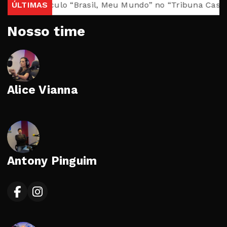
l e o espetáculo “Brasil, Meu Mundo” no “Tribuna Cast” 
ÚLTIMAS
Nosso time
Alice Vianna
Antony Pinguim