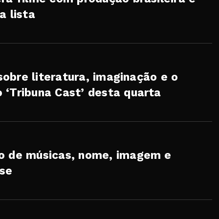
a lista
 sobre literatura, imaginação e o
 ‘Tribuna Cast’ desta quarta
go de músicas, nome, imagem e
se