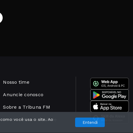
Nosso time
Anuncie conosco
Sobre a Tribuna FM
Política de privacidade
 como você usa o site. Ao
Entendi