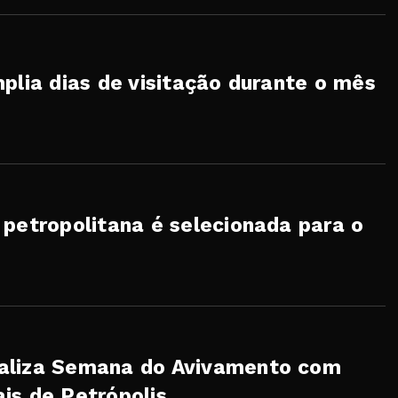
plia dias de visitação durante o mês
 petropolitana é selecionada para o
aliza Semana do Avivamento com
is de Petrópolis