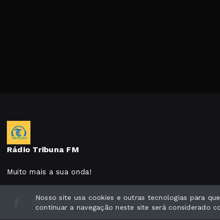
Rádio Tribuna FM
Muito mais a sua onda!
Nosso site usa cookies e outras tecnologias para q
continuar a navegação neste site será considerado 