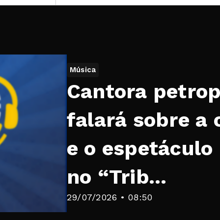
Música
Cantora petrop
falará sobre a 
e o espetáculo
no “Trib...
29/07/2026 • 08:50