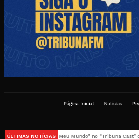
Página Inicial
Notícias
Pe
ulo “Brasil, Meu Mundo” no “Tribuna Cast” desta quarta
ÚLTIMAS NOTÍCIAS