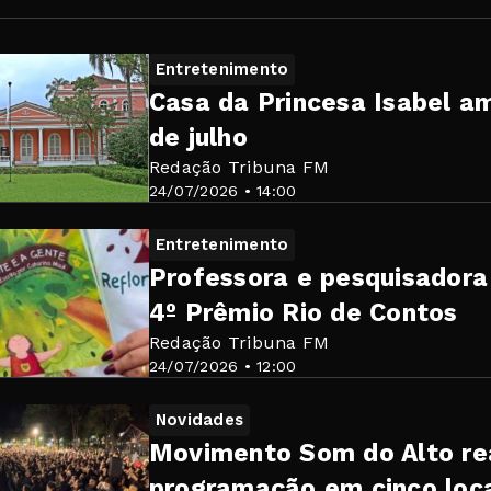
Entretenimento
Casa da Princesa Isabel am
de julho
Redação Tribuna FM
24/07/2026 • 14:00
Entretenimento
Professora e pesquisadora
4º Prêmio Rio de Contos
Redação Tribuna FM
24/07/2026 • 12:00
Novidades
Movimento Som do Alto re
programação em cinco loca