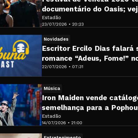
documentário do Oasis; vej
Estadão
23/07/2026 • 20:23
Novidades
Escritor Ercilo Dias falará
romance “Adeus, Fome!” no
22/07/2026 • 07:31
Música
Iron Maiden vende catálo
semelhança para a Pophou
Estadão
14/07/2026 • 21:00
Entretenimento