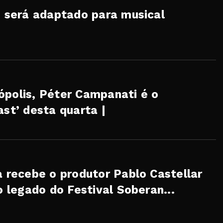
, será adaptado para musical
ópolis, Péter Campanati é o
ast’ desta quarta |
a recebe o produtor Pablo Castellar
o legado do Festival Soberan...