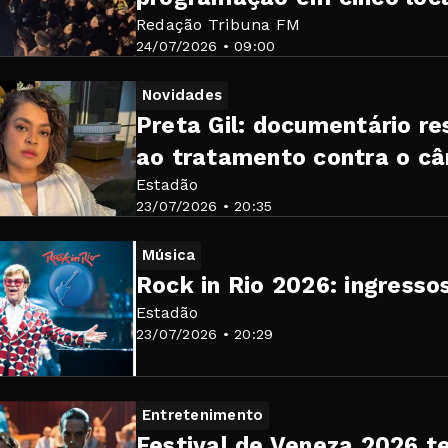
Redação Tribuna FM
24/07/2026 • 09:00
Novidades
Preta Gil: documentário re
ao tratamento contra o câ
Estadão
23/07/2026 • 20:35
Música
Rock in Rio 2026: ingresso
Estadão
23/07/2026 • 20:29
Entretenimento
Festival de Veneza 2026 te