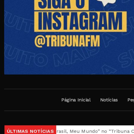
Página Inicial
Notícias
Pe
 e o espetáculo “Brasil, Meu Mundo” no “Tribuna Cast” de
ÚLTIMAS NOTÍCIAS