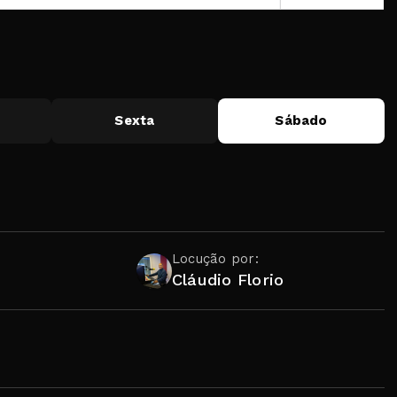
Sexta
Sábado
Locução por:
Cláudio Florio