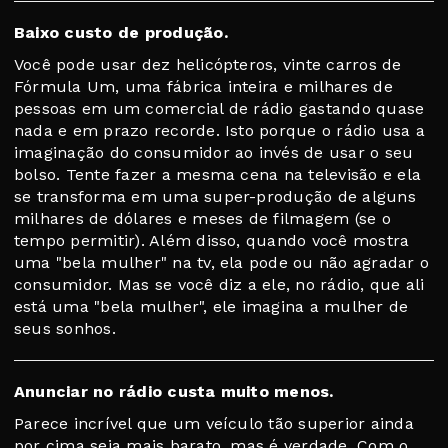
Baixo custo de produção.
Você pode usar dez helicópteros, vinte carros de
Fórmula Um, uma fábrica inteira e milhares de
pessoas em um comercial de rádio gastando quase
nada e em prazo recorde. Isto porque o rádio usa a
imaginação do consumidor ao invés de usar o seu
bolso. Tente fazer a mesma cena na televisão e ela
se transforma em uma super-produção de alguns
milhares de dólares e meses de filmagem (se o
tempo permitir). Além disso, quando você mostra
uma "bela mulher" na tv, ela pode ou não agradar o
consumidor. Mas se você diz a ele, no rádio, que ali
está uma "bela mulher", ele imagina a mulher de
seus sonhos.
Anunciar no rádio custa muito menos.
Parece incrível que um veículo tão superior ainda
por cima seja mais barato, mas é verdade. Com o