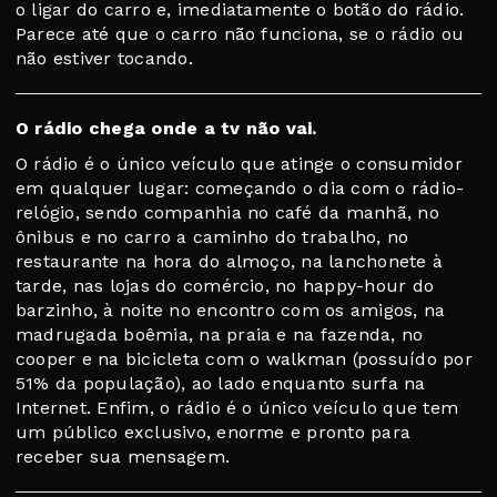
o ligar do carro e, imediatamente o botão do rádio.
Parece até que o carro não funciona, se o rádio ou
não estiver tocando.
O rádio chega onde a tv não vai.
O rádio é o único veículo que atinge o consumidor
em qualquer lugar: começando o dia com o rádio-
relógio, sendo companhia no café da manhã, no
ônibus e no carro a caminho do trabalho, no
restaurante na hora do almoço, na lanchonete à
tarde, nas lojas do comércio, no happy-hour do
barzinho, à noite no encontro com os amigos, na
madrugada boêmia, na praia e na fazenda, no
cooper e na bicicleta com o walkman (possuído por
51% da população), ao lado enquanto surfa na
Internet. Enfim, o rádio é o único veículo que tem
um público exclusivo, enorme e pronto para
receber sua mensagem.