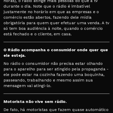
horas), o rádio atinge mais pessoas do que a tv
durante o dia. Note que o rádio é imbatível
justamente no horário em que as empresas e o
comércio estão abertos, fazendo dele mídia
obrigatória para quem quer efetuar uma venda. A tv
só tem boa audiência à noite, quando o comércio
está fechado e o cliente, em casa.
O Rádio acompanha o consumidor onde quer que
ele esteja.
No rádio o consumidor não precisa estar olhando
para o aparelho para ser atingido pela propaganda -
ele pode estar na cozinha fazendo uma boquinha,
passeando, trabalhando e mesmo assim sua
mensagem vai atingi-lo.
Motorista não vive sem rádio.
De fato, há motoristas que fazem quase automático