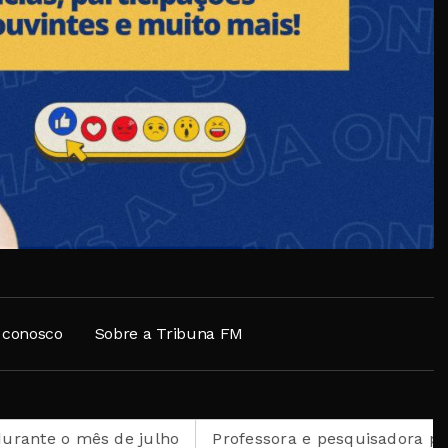
 conosco
Sobre a Tribuna FM
 julho
Professora e pesquisadora petropolitana é sel