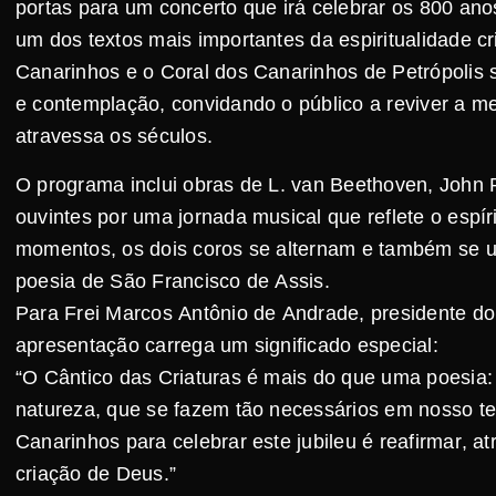
portas para um concerto que irá celebrar os 800 ano
um dos textos mais importantes da espiritualidade cr
Canarinhos e o Coral dos Canarinhos de Petrópolis 
e contemplação, convidando o público a reviver a m
atravessa os séculos.
O programa inclui obras de L. van Beethoven, John R
ouvintes por uma jornada musical que reflete o espí
momentos, os dois coros se alternam e também se 
poesia de São Francisco de Assis.
Para Frei Marcos Antônio de Andrade, presidente do 
apresentação carrega um significado especial:
“O Cântico das Criaturas é mais do que uma poesia: 
natureza, que se fazem tão necessários em nosso t
Canarinhos para celebrar este jubileu é reafirmar, 
criação de Deus.”