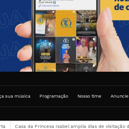
ça sua música
Programação
Nosso time
Anuncie
incesa Isabel amplia dias de visitação durante o mês de