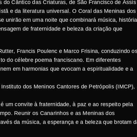
s do Cântico das Criaturas, de São Francisco de Assis
istã e da literatura universal. O Coral das Meninas dos
se unirão em uma noite que combinará música, históri
ensagem de fraternidade e beleza da criação que
utter, Francis Poulenc e Marco Frisina, conduzindo o
rito do célebre poema franciscano. Em diferentes
unem em harmonias que evocam a espiritualidade e a
Instituto dos Meninos Cantores de Petrópolis (IMCP),
é um convite à fraternidade, à paz e ao respeito pela
empo. Reunir os Canarinhos e as Meninas dos
através da música, a esperança e a beleza que brotam 