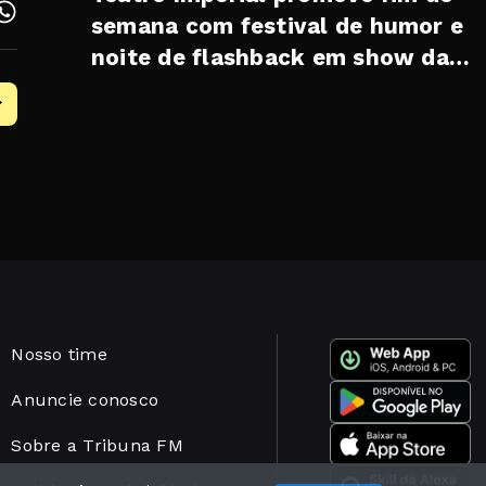
semana com festival de humor e
noite de flashback em show da
banda Serial Funkers
Nosso time
Anuncie conosco
Sobre a Tribuna FM