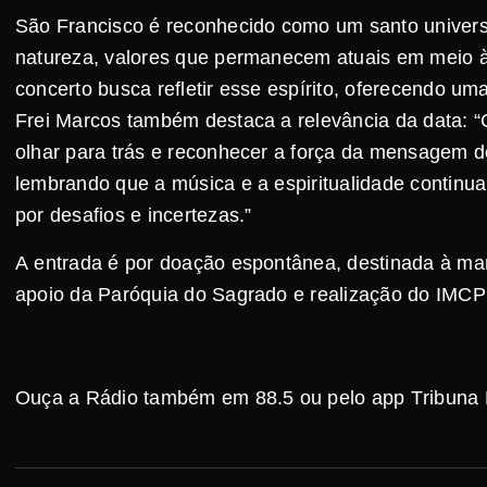
São Francisco é reconhecido como um santo univers
natureza, valores que permanecem atuais em meio às
concerto busca refletir esse espírito, oferecendo uma
Frei Marcos também destaca a relevância da data: “
olhar para trás e reconhecer a força da mensagem d
lembrando que a música e a espiritualidade conti
por desafios e incertezas.”
A entrada é por doação espontânea, destinada à m
apoio da Paróquia do Sagrado e realização do IMCP
Ouça a Rádio também em 88.5 ou pelo app Tribuna