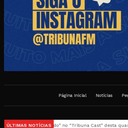
Página Inicial
Notícias
Pe
 Meu Mundo” no “Tribuna Cast” desta quarta
ÚLTIMAS NOTÍCIAS
Casa da Pr