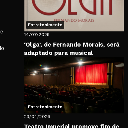
Entretenimento
de
14/07/2026
‘Olga’, de Fernando Morais, será
do
adaptado para musical
Entretenimento
23/04/2026
Teatro Imperial promove fim de