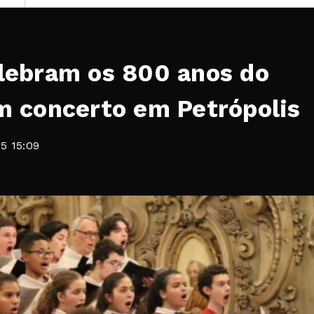
elebram os 800 anos do
m concerto em Petrópolis
5 15:09