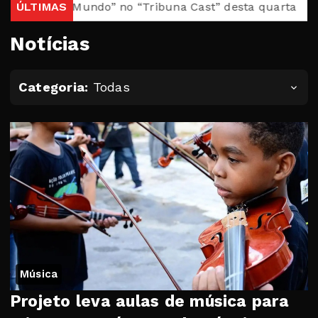
u Mundo” no “Tribuna Cast” desta quarta
ÚLTIMAS
Casa da Prin
Notícias
Categoria:
Todas
Música
Projeto leva aulas de música para